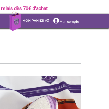
 relais dès 70€ d'achat
MON PANIER
(0)
Mon compte