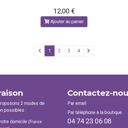
12,00 €
Ajouter au panier
1
2
3
4
raison
Contactez-no
proposons 2 modes de
Par email
on possibles :
Par téléphone à la boutique
04 74 23 06 08
otre domicile
(France