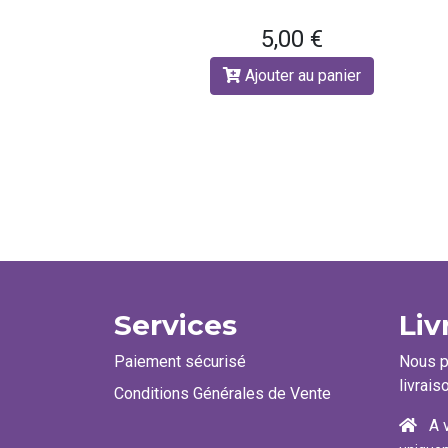
5,00 €
Ajouter au panier
Services
Liv
Paiement sécurisé
Nous 
livrais
Conditions Générales de Vente
A v